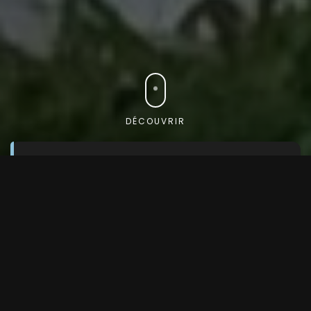
DÉCOUVRIR
Trouvez le véhicule que vous
recherchez
Utilisez notre moteur de recherche avancé pour
découvrir le véhicule parfait
Marque