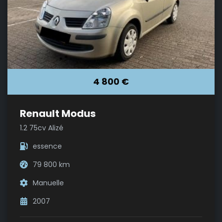
4 800 €
Renault Modus
1.2 75cv Alizé
essence
79 800 km
Manuelle
2007