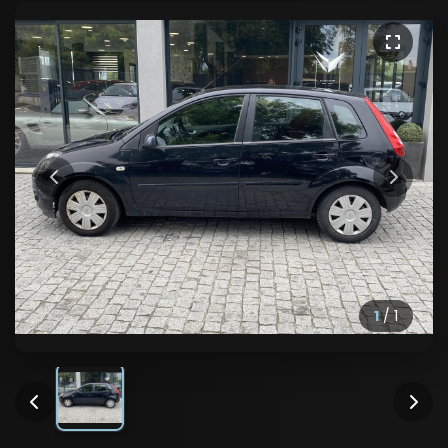
1
/
1