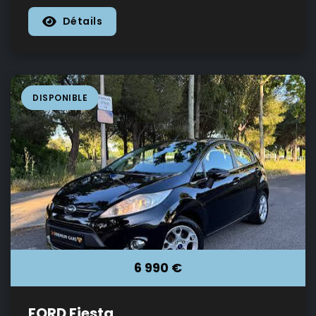
Détails
DISPONIBLE
6 990 €
FORD Fiesta