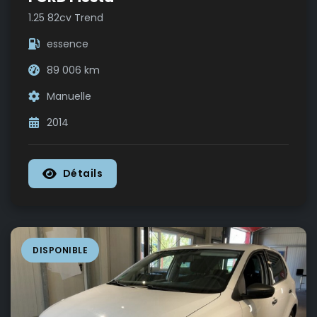
1.25 82cv Trend
essence
89 006 km
Manuelle
2014
Détails
DISPONIBLE