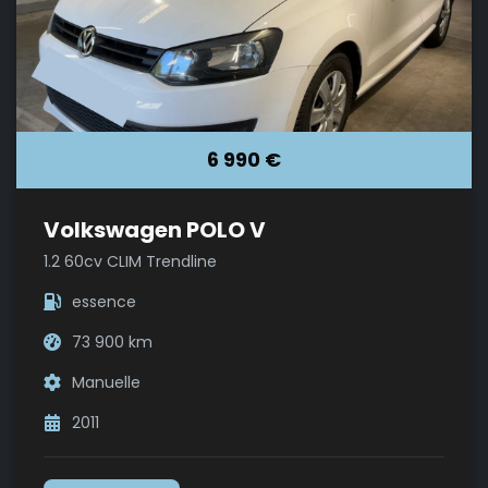
6 990 €
Volkswagen POLO V
1.2 60cv CLIM Trendline
essence
73 900 km
Manuelle
2011