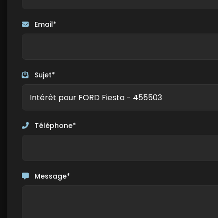
Email*
Sujet*
Téléphone*
Message*