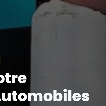
otre
utomobiles